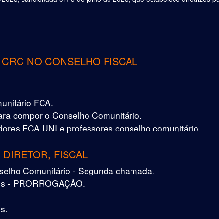
O CRC NO CONSELHO FISCAL
munitário FCA.
ara compor o Conselho Comunitário.
radores FCA UNI e professores conselho comunitário.
DIRETOR, FISCAL
selho Comunitário - Segunda chamada.
tivos - PRORROGAÇÃO.
s.