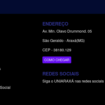
ENDEREÇO
Av. Min. Olavo Drummond. 05
São Geraldo - Araxá(MG)
CEP - 38180.129
COMO CHEGAR
s
REDES SOCIAIS
Siga o UNIARAXÁ nas redes sociais
Social