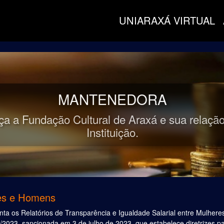
UNIARAXÁ VIRTUAL
MANTENEDORA
a a Fundação Cultural de Araxá e sua relaçã
Instituição.
res e Homens
ta os Relatórios de Transparência e Igualdade Salarial entre Mulheres
2023, sancionada em 3 de julho de 2023, que estabelece diretrizes para