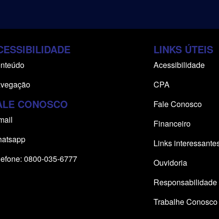
CESSIBILIDADE
LINKS ÚTEIS
nteúdo
Acessibilidade
vegação
CPA
ALE CONOSCO
Fale Conosco
mail
Financeiro
atsapp
Links interessante
lefone: 0800-035-6777
Ouvidoria
Responsabilidade 
Trabalhe Conosco