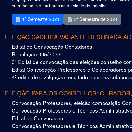
entre homens e mulheres no ambiente de trabalho.
1º Semestre 2024
2º Semestre de 2024
ELEIÇÃO CADEIRA VACANTE DESTINADA A
Edital de Convocação Contadores.
Resolução 005/2023.
3º Edital de convocação das eleições conselho co
Edital Convocação Professores e Colaboradores p
4º edital de divulgação resultado eleições colabo
ELEIÇÃO PARA OS CONSELHOS: CURADOR, 
Convocação Professores, eleição composição Con
Convocação Professores e Técnicos Administra
Edital de Convocação.
Convocação Professores e Técnicos Administrativo