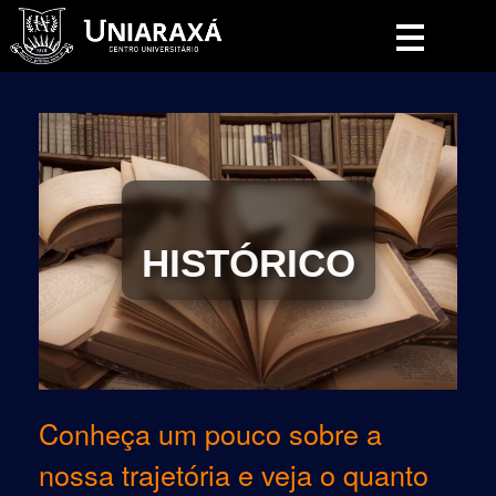
Pular
para
o
conteúdo
HISTÓRICO
Conheça um pouco sobre a
nossa trajetória e veja o quanto