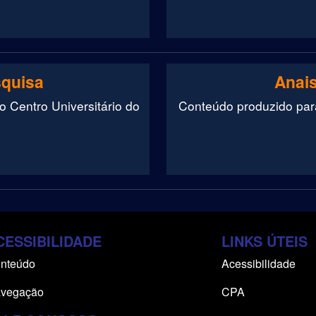
squisa
Anais
 Centro Universitário do
Conteúdo produzido para
CESSIBILIDADE
LINKS ÚTEIS
nteúdo
Acessibilidade
vegação
CPA