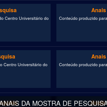
esquisa
Anais
o Centro Universitário do
Conteúdo produzido para 
squisa
Anais
 Centro Universitário do
Conteúdo produzido para 
ANAIS DA MOSTRA DE PESQUIS
esquisa
Anais 