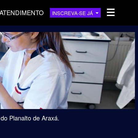
ATENDIMENTO
INSCREVA-SE JÁ
do Planalto de Araxá.