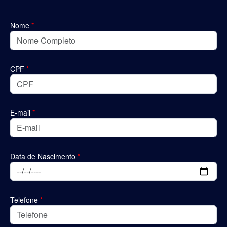
Nome
*
CPF
*
E-mail
*
Data de Nascimento
*
Telefone
*