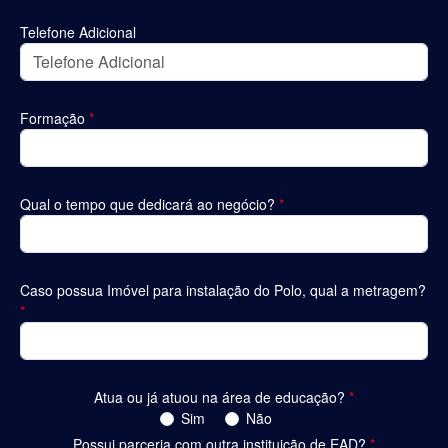
Telefone Adicional
Formação
*
Qual o tempo que dedicará ao negócio?
*
Caso possua Imóvel para instalação do Polo, qual a metragem?
*
Atua ou já atuou na área de educação?
*
Sim
Não
Possui parceria com outra instituição de EAD?
*