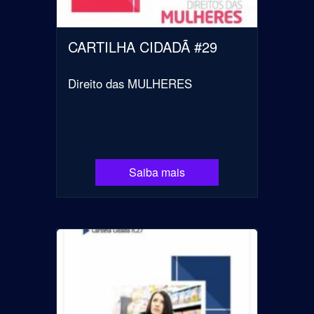
CARTILHA CIDADÃ #29
Direito das MULHERES
Saiba mais