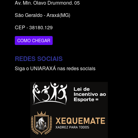
Av. Min. Olavo Drummond. 05
São Geraldo - Araxá(MG)
CEP - 38180.129
COMO CHEGAR
REDES SOCIAIS
Siga o UNIARAXÁ nas redes sociais