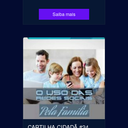
Saiba mais
CARTILHA CIDADÃ #24