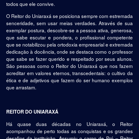
todos que ele convive.
O Reitor do Uniaraxá se posiciona sempre com estremada
senceridade, sem usar meias verdades. Através de sua
exemplar postura, descobre-se a pessoa ativa, generosa,
que sabe escutar e pondera, o profissional competente
que se notabilizou pela ortodoxia empresarial e extremada
dedicação à docência, onde se destaca como o professor
que sabe se fazer querido e respeitado por seus alunos.
São pessoas como o Reitor do Uniaraxá que nos fazem
acreditar em valores eternos, transcedentais: o cultivo da
ética e de adjetivos que fazem do ser humano exemplos
que arrastam.
REITOR DO UNIARAXÁ
Há quase duas décadas no Uniaraxá, o Reitor
acompanhou de perto todas as conquistas e os grandes
desafios da instituição. Assumiu o cargo de Pró – Reitor