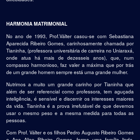
HARMONIA MATRIMONIAL
No ano de 1993, Prof.Válter casou-se com Sebastiana
Aparecida Ribeiro Gomes, carinhosamente chamada por
Tianinha, (professora universitária de carreira no Uniaraxá,
onde atua há mais de dezesseis anos), que, num
compasso harmonioso, faz valer a máxima que por trás
de um grande homem sempre está uma grande mulher.
Nutrimos a muito um grande carinho por Tianinha que
além de ser referencial como professora, tem aguçada
inteligência, é sensível e discernir os interesses maiores
da vida. Tianinha é a prova irrefutável de que devemos
usar o mesmo peso e a mesma medida para todas as
pessoas.
Com Prof. Válter e os filhos Pedro Augusto Ribeiro Gomes
e Ana Alice Ribeiro Gomes, forma uma família linda,