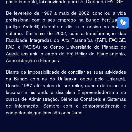
posteriormente, foi convidado para ser Diretor da FACIGE.
De fevereiro de 1987 a maio de 2002, conciliou a vida
profissional com o seu emprego na Bunge Fertilizantes
(antiga Arafértil) durante o dia, e o ensino no horário
noturno. Em maio de 2002, com a transformação das
Faculdade Integradas do Alto Paranaíba (FAFI, FACIGE,
FADI e FACISA) no Centro Universitário do Planalto de
Araxá, assumiu o cargo de Pró-Reitor de Planejamento,
Administração e Finanças.
Diante da impossibilidade de conciliar as suas atividades
da Bunge com as do Uniaraxá, optou pelo Uniaraxá.
Desde 1987 até antes de ser reitor, nunca deixe ou de
lecionar ministrando a disciplina Empreendedorismo no
cursos de Administração, Ciências Contábeis e Sistemas
de Informação. Sempre com o comprometimento e
competência que lhes são peculiares.