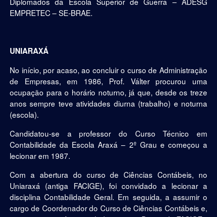
Diplomados da Escola Superior de Guerra – ADESG
EMPRETEC – SE-BRAE.
UNIARAXÁ
No início, por acaso, ao concluir o curso de Administração
de Empresas, em 1986, Prof. Válter procurou uma
ocupação para o horário noturno, já que, desde os treze
anos sempre teve atividades diurna (trabalho) e noturna
(escola).
Candidatou-se a professor do Curso Técnico em
Contabilidade da Escola Araxá – 2º Grau e começou a
lecionar em 1987.
Com a abertura do curso de Ciências Contábeis, no
Uniaraxá (antiga FACIGE), foi convidado a lecionar a
disciplina Contabilidade Geral. Em seguida, a assumir o
cargo de Coordenador do Curso de Ciências Contábeis e,