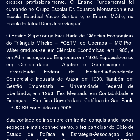
crescer profissionalmente. O Ensino Fundamental foi
cursando no Grupo Escolar Dr. Eduardo Montandon e na
Escola Estadual Vasco Santos e, o Ensino Médio, na
Escola Estatual Dom José Gaspar.
O Ensino Superior na Faculdade de Ciências Econômicas
do Triângulo Mineiro – FCETM, de Uberaba – MG.Prof.
Válter graduou-se em Ciências Econômicas, em 1985, e
em Administração de Empresas em 1986. Especializou-se
em Contabilidade – Análise e Gerenciamento –
Universidade Federal de Uberlândia/Associação
Comercial e Industrial de Araxá, em 1990. Também em
Gestão Empresarial – Universidade Federal de
Uberlândia, em 1993. Fez Mestrado em Contabilidade e
Finanças – Pontifícia Universidade Católica de São Paulo
– PUC-SR concluído em 2005.
Sua vontade de ir sempre em frente, conquistando novos
espaços e mais conhecimento, o fez participar do Ciclo de
Estudo de Política e Estratégia-Associação dos