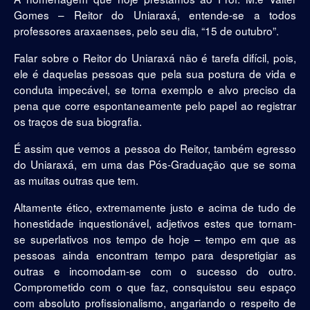
Gomes – Reitor do Uniaraxá, entende-se a todos
professores araxaenses, pelo seu dia, “15 de outubro”.
Falar sobre o Reitor do Uniaraxá não é tarefa difícil, pois,
ele é daquelas pessoas que pela sua postura de vida e
conduta impecável, se torna exemplo e alvo preciso da
pena que corre espontaneamente pelo papel ao registrar
os traços de sua biografia.
É assim que vemos a pessoa do Reitor, também egresso
do Uniaraxá, em uma das Pós-Graduação que se soma
as muitas outras que tem.
Altamente ético, extremamente justo e acima de tudo de
honestidade inquestionável, adjetivos estes que tornam-
se superlativos nos tempo de hoje – tempo em que as
pessoas ainda encontram tempo para despretigiar as
outras e incomodam-se com o sucesso do outro.
Comprometido com o que faz, consquistou seu espaço
com absoluto profissionalismo, angariando o respeito de