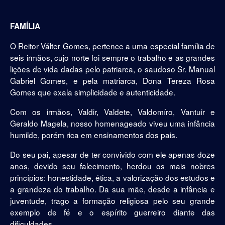
FAMÍLIA
O Reitor Válter Gomes, pertence a uma especial família de
seis irmãos, cujo norte foi sempre o trabalho e as grandes
lições de vida dadas pelo patriarca, o saudoso Sr. Manual
Gabriel Gomes, e pela matriarca, Dona Tereza Rosa
Gomes que exala simplicidade e autenticidade.
Com os irmãos, Valdir, Valdete, Valdomíro, Vantuir e
Geraldo Magela, nosso homenageado viveu uma infância
humilde, porém rica em ensinamentos dos pais.
Do seu pai, apesar de ter convivido com ele apenas doze
anos, devido seu falecimento, herdou os mais nobres
princípios: honestidade, ética, a valorização dos estudos e
a grandeza do trabalho. Da sua mãe, desde a infância e
juventude, trago a formação religiosa pelo seu grande
exemplo de fé e o espírito guerreiro diante das
dificuldades.