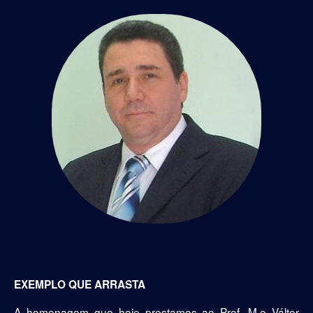
EXEMPLO QUE ARRASTA
A homenagem que hoje prestamos ao Prof. M.e Válter